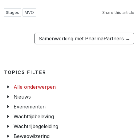
Stages
MVO
Share this article
Samenwerking met PharmaPartners →
TOPICS FILTER
Alle onderwerpen
Nieuws
Evenementen
Wachttijdbeleving
Wachtrijbegeleiding
Bewegwijzering