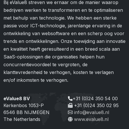
Bij eValue8 streven we ernaar om de manier waarop
bedrijven werken te transformeren en te optimaliseren
met behulp van technologie. We hebben een sterke
passie voor ICT-technologie, jarenlange ervaring in de
ontwikkeling van websoftware en een scherp oog voor
trends en ontwikkelingen. Onze toewijding aan innovatie
en kwaliteit heeft geresulteerd in een breed scala aan
SaaS-oplossingen die organisaties helpen hun
concurrentievoordeel te vergroten, de
klanttevredenheid te verhogen, kosten te verlagen
en/of inkomsten te verhogen.
eValue8 BV
+31 (0)24 350 54 00
Kerkenbos 1053-P
+31 (0)24 350 02 95
6546 BB NIJMEGEN
info@evalue8.nl
The Netherlands
www.evalue8.nl