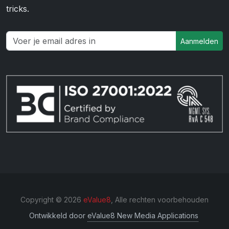
tricks.
Aanmelden
Copyright © 2026
eValue8
, Alle rechten voorbehouden
Ontwikkeld door
eValue8 New Media Applications