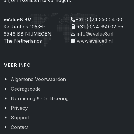
en/of inkomsten te verhogen.
eValue8 BV
+31 (0)24 350 54 00
Kerkenbos 1053-P
+31 (0)24 350 02 95
6546 BB NIJMEGEN
info@evalue8.nl
The Netherlands
www.evalue8.nl
MEER INFO
Algemene Voorwaarden
Gedragscode
Normering & Certificering
Privacy
Support
Contact