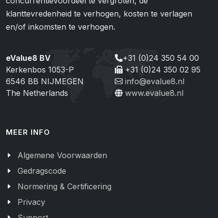
concurrentievoordeel te vergroten, de
klanttevredenheid te verhogen, kosten te verlagen
en/of inkomsten te verhogen.
eValue8 BV
+31 (0)24 350 54 00
Kerkenbos 1053-P
+31 (0)24 350 02 95
6546 BB NIJMEGEN
info@evalue8.nl
The Netherlands
www.evalue8.nl
MEER INFO
Algemene Voorwaarden
Gedragscode
Normering & Certificering
Privacy
Support